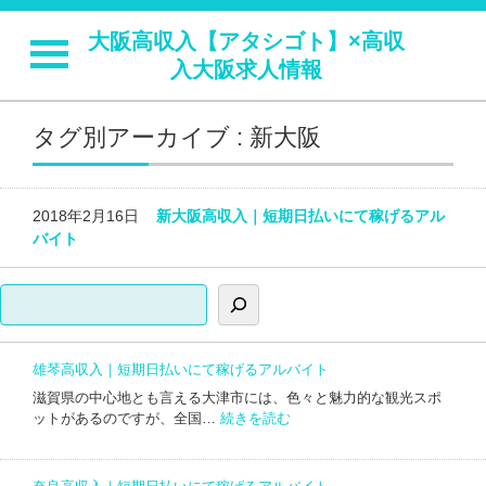
大阪高収入【アタシゴト】×高収
入大阪求人情報
タグ別アーカイブ : 新大阪
2018年2月16日
新大阪高収入｜短期日払いにて稼げるアル
バイト
検索
雄琴高収入｜短期日払いにて稼げるアルバイト
滋賀県の中心地とも言える大津市には、色々と魅力的な観光スポ
:
ットがあるのですが、全国…
続きを読む
雄
琴
高