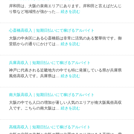
稼
収
ト
払
げ
岸和田は、大阪の泉南エリアにあります。岸和田と言えばだんじ
入
い
:
る
り祭など地域性が強かった…
続きを読む
｜
に
岸
ア
短
て
和
ル
期
稼
田
バ
日
心斎橋高収入｜短期日払いにて稼げるアルバイト
げ
高
イ
払
る
大阪の中央区にある心斎橋筋は非常に活気のある繁華街です。御
収
ト
い
:
ア
堂筋からの通りにかけては…
続きを読む
入
に
心
ル
｜
て
斎
バ
短
稼
橋
イ
期
兵庫高収入｜短期日払いにて稼げるアルバイト
げ
高
ト
日
る
神戸に代表される近畿地方の中でも特に発展している県が兵庫県
収
払
:
ア
風俗高収入です。兵庫県は…
続きを読む
入
い
兵
ル
｜
に
庫
バ
短
て
高
イ
期
南大阪高収入｜短期日払いにて稼げるアルバイト
稼
収
ト
日
げ
大阪の中でも人口の増加が著しい人気のエリアが南大阪風俗高収
入
払
:
る
入です。こちらの南大阪は…
続きを読む
｜
い
南
ア
短
に
大
ル
期
て
阪
バ
日
高槻高収入｜短期日払いにて稼げるアルバイト
稼
高
イ
払