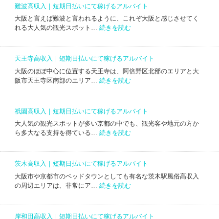
高
イ
日
難波高収入｜短期日払いにて稼げるアルバイト
稼
収
ト
払
げ
大阪と言えば難波と言われるように、これぞ大阪と感じさせてく
入
い
:
る
れる大人気の観光スポット…
続きを読む
｜
に
難
ア
短
て
波
ル
期
稼
高
バ
日
天王寺高収入｜短期日払いにて稼げるアルバイト
げ
収
イ
払
る
大阪のほぼ中心に位置する天王寺は、阿倍野区北部のエリアと大
入
ト
い
:
ア
阪市天王寺区南部のエリア…
続きを読む
｜
に
天
ル
短
て
王
バ
期
稼
寺
イ
日
祇園高収入｜短期日払いにて稼げるアルバイト
げ
高
ト
払
る
大人気の観光スポットが多い京都の中でも、観光客や地元の方か
収
い
:
ア
ら多大なる支持を得ている…
続きを読む
入
に
祇
ル
｜
て
園
バ
短
稼
高
イ
期
茨木高収入｜短期日払いにて稼げるアルバイト
げ
収
ト
日
る
大阪市や京都市のベッドタウンとしても有名な茨木駅風俗高収入
入
払
:
ア
の周辺エリアは、非常にア…
続きを読む
｜
い
茨
ル
短
に
木
バ
期
て
高
イ
日
岸和田高収入｜短期日払いにて稼げるアルバイト