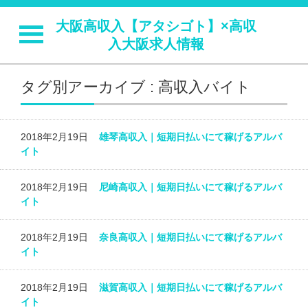
大阪高収入【アタシゴト】×高収
入大阪求人情報
タグ別アーカイブ : 高収入バイト
2018年2月19日
雄琴高収入｜短期日払いにて稼げるアルバ
イト
2018年2月19日
尼崎高収入｜短期日払いにて稼げるアルバ
イト
2018年2月19日
奈良高収入｜短期日払いにて稼げるアルバ
イト
2018年2月19日
滋賀高収入｜短期日払いにて稼げるアルバ
イト