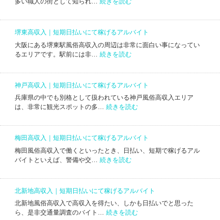
:
ア
多い職人の街として知られ…
続きを読む
入
い
東
ル
｜
に
大
バ
短
て
阪
イ
期
堺東高収入｜短期日払いにて稼げるアルバイト
稼
高
ト
日
げ
大阪にある堺東駅風俗高収入の周辺は非常に面白い事になってい
収
払
:
る
るエリアです。駅前には非…
続きを読む
入
い
堺
ア
｜
に
東
ル
短
て
高
バ
期
神戸高収入｜短期日払いにて稼げるアルバイト
稼
収
イ
日
げ
兵庫県の中でも別格として扱われている神戸風俗高収入エリア
入
ト
払
:
る
は、非常に観光スポットの多…
続きを読む
｜
い
神
ア
短
に
戸
ル
期
て
高
バ
日
梅田高収入｜短期日払いにて稼げるアルバイト
稼
収
イ
払
げ
梅田風俗高収入で働くといったとき、日払い、短期で稼げるアル
入
ト
い
:
る
バイトといえば、警備や交…
続きを読む
｜
に
梅
ア
短
て
田
ル
期
稼
高
バ
日
北新地高収入｜短期日払いにて稼げるアルバイト
げ
収
イ
払
る
北新地風俗高収入で高収入を得たい、しかも日払いでと思った
入
ト
い
:
ア
ら、是非交通量調査のバイト…
続きを読む
｜
に