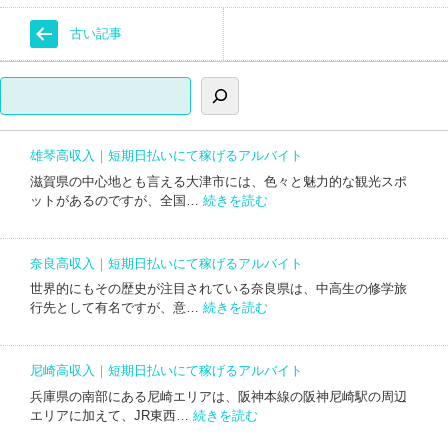
古い記事
検索
雄琴高収入｜短期日払いにて稼げるアルバイト
滋賀県の中心地とも言える大津市には、色々と魅力的な観光スポ
:
ットがあるのですが、全国…
続きを読む
雄
琴
高
奈良高収入｜短期日払いにて稼げるアルバイト
収
世界的にもその歴史が注目されている奈良県は、中高生の修学旅
入
:
行先として有名ですが、意…
続きを読む
｜
奈
短
良
期
高
日
尼崎高収入｜短期日払いにて稼げるアルバイト
収
払
兵庫県の南部にある尼崎エリアは、阪神本線の阪神尼崎駅の周辺
入
い
:
エリアに加えて、JR東西…
続きを読む
｜
に
尼
短
て